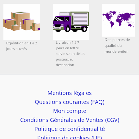
Des pierres de
Livraison 1 à 7
Expédition en 1 à 2
qualité du
jours en lettre
jours ouvrés
monde entier
suivie selon délais
postaux et
destination
Mentions légales
Questions courantes (FAQ)
Mon compte
Conditions Générales de Ventes (CGV)
Politique de confidentialité
Politique de cookies (UE)