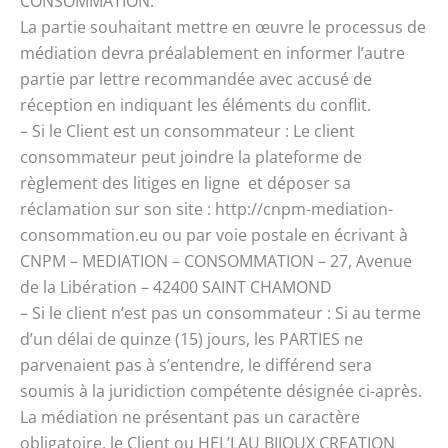
CONSOMMATION.
La partie souhaitant mettre en œuvre le processus de
médiation devra préalablement en informer l’autre
partie par lettre recommandée avec accusé de
réception en indiquant les éléments du conflit.
– Si le Client est un consommateur : Le client
consommateur peut joindre la plateforme de
règlement des litiges en ligne et déposer sa
réclamation sur son site : http://cnpm-mediation-
consommation.eu ou par voie postale en écrivant à
CNPM – MEDIATION – CONSOMMATION – 27, Avenue
de la Libération – 42400 SAINT CHAMOND
– Si le client n’est pas un consommateur : Si au terme
d’un délai de quinze (15) jours, les PARTIES ne
parvenaient pas à s’entendre, le différend sera
soumis à la juridiction compétente désignée ci-après.
La médiation ne présentant pas un caractère
obligatoire, le Client ou HEL’LAU BIJOUX CREATION