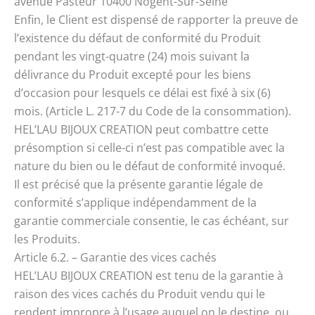
avenue Pasteur 10400 Nogent-Sur-Seine
Enfin, le Client est dispensé de rapporter la preuve de
l’existence du défaut de conformité du Produit
pendant les vingt-quatre (24) mois suivant la
délivrance du Produit excepté pour les biens
d’occasion pour lesquels ce délai est fixé à six (6)
mois. (Article L. 217-7 du Code de la consommation).
HEL’LAU BIJOUX CREATION peut combattre cette
présomption si celle-ci n’est pas compatible avec la
nature du bien ou le défaut de conformité invoqué.
Il est précisé que la présente garantie légale de
conformité s’applique indépendamment de la
garantie commerciale consentie, le cas échéant, sur
les Produits.
Article 6.2. – Garantie des vices cachés
HEL’LAU BIJOUX CREATION est tenu de la garantie à
raison des vices cachés du Produit vendu qui le
rendent impropre à l’usage auquel on le destine, ou