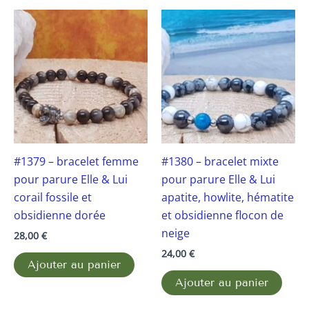
#1379 – bracelet femme
#1380 – bracelet mixte
pour parure Elle & Lui
pour parure Elle & Lui
corail fossile et
apatite, howlite, hématite
obsidienne dorée
et obsidienne flocon de
neige
28,00
€
24,00
€
Ajouter au panier
Ajouter au panier