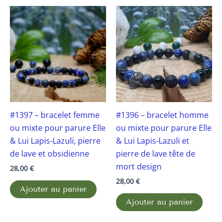
#1397 – bracelet femme
#1396 – bracelet homme
ou mixte pour parure Elle
ou mixte pour parure Elle
& Lui Lapis-Lazuli, pierre
& Lui Lapis-Lazuli et
de lave et obsidienne
pierre de lave tête de
mort design
28,00
€
28,00
€
Ajouter au panier
Ajouter au panier