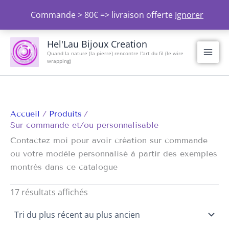
Aller
Commande > 80€ => livraison offerte
Ignorer
au
contenu
Trié
du
Hel'Lau Bijoux Creation
plus
Quand la nature (la pierre) rencontre l'art du fil (le wire
récent
wrapping)
au
plus
ancien
Accueil
Produits
Sur commande et/ou personnalisable
Contactez moi pour avoir création sur commande
ou votre modèle personnalisé à partir des exemples
montrés dans ce catalogue
17 résultats affichés