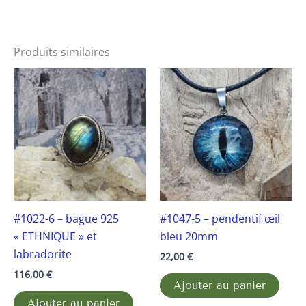
Produits similaires
#1022-6 – bague 925
#1047-5 – pendentif œil
« ETHNIQUE » et
bleu 20mm
labradorite
22,00
€
116,00
€
Ajouter au panier
Ajouter au panier