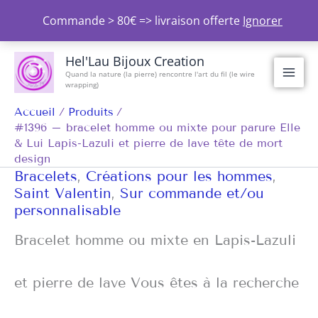
Aller
Commande > 80€ => livraison offerte
Ignorer
au
contenu
Hel'Lau Bijoux Creation
Quand la nature (la pierre) rencontre l'art du fil (le wire
wrapping)
Accueil
Produits
#1396 – bracelet homme ou mixte pour parure Elle
& Lui Lapis-Lazuli et pierre de lave tête de mort
design
Bracelets
,
Créations pour les hommes
,
Saint Valentin
,
Sur commande et/ou
personnalisable
Bracelet homme ou mixte en Lapis-Lazuli
et pierre de lave Vous êtes à la recherche