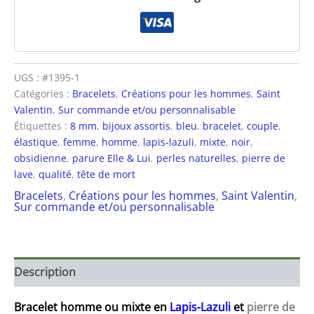
UGS :
#1395-1
Catégories :
Bracelets
,
Créations pour les hommes
,
Saint
Valentin
,
Sur commande et/ou personnalisable
Étiquettes :
8 mm
,
bijoux assortis
,
bleu
,
bracelet
,
couple
,
élastique
,
femme
,
homme
,
lapis-lazuli
,
mixte
,
noir
,
obsidienne
,
parure Elle & Lui
,
perles naturelles
,
pierre de
lave
,
qualité
,
tête de mort
Bracelets
,
Créations pour les hommes
,
Saint Valentin
,
Sur commande et/ou personnalisable
Description
Bracelet homme ou mixte en
Lapis-Lazuli
et
pierre de