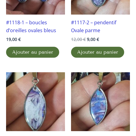
#1118-1 – boucles
#1117-2 – pendentif
d’oreilles ovales bleus
Ovale parme
19,00
€
12,00
€
9,00
€
Ajouter au panier
Ajouter au panier