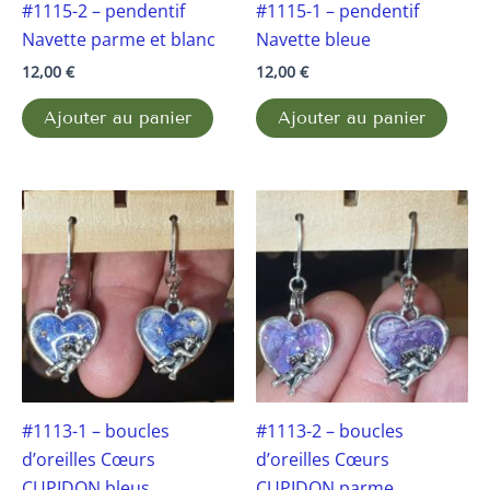
#1115-2 – pendentif
#1115-1 – pendentif
Navette parme et blanc
Navette bleue
12,00
€
12,00
€
Ajouter au panier
Ajouter au panier
#1113-1 – boucles
#1113-2 – boucles
d’oreilles Cœurs
d’oreilles Cœurs
CUPIDON bleus
CUPIDON parme