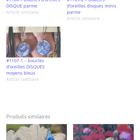
DISQUE parme
d’oreilles disques minis
Article similaire
parme
Article similaire
#1107-1 – boucles
d’oreilles DISQUES
moyens bleus
Article similaire
Produits similaires