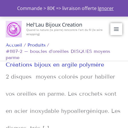
Aller
Commande > 80€ => livraison offerte
Ignorer
au
contenu
Hel'Lau Bijoux Creation
Quand la nature (la pierre) rencontre l'art du fil (le wire
wrapping)
Accueil
Produits
#1107-2 – boucles d’oreilles DISQUES moyens
parme
Créations bijoux en argile polymère
2 disques moyens colorés pour habiller
vos oreilles en parme. Les crochets sont
en acier inoxydable hypoallergénique. Les
disques, très […]