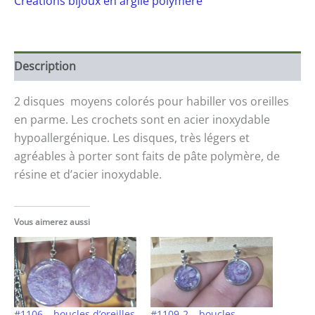
Créations bijoux en argile polymère
Description
2 disques moyens colorés pour habiller vos oreilles
en parme. Les crochets sont en acier inoxydable
hypoallergénique. Les disques, très légers et
agréables à porter sont faits de pâte polymère, de
résine et d’acier inoxydable.
Vous aimerez aussi
#1106 – boucles d’oreilles
#1109-2 – boucles