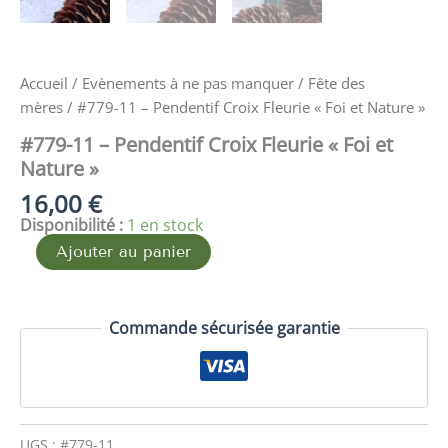
Accueil
/
Evènements à ne pas manquer
/
Fête des
mères
/ #779-11 – Pendentif Croix Fleurie « Foi et Nature »
#779-11 – Pendentif Croix Fleurie « Foi et
Nature »
16,00
€
Disponibilité :
1 en stock
Ajouter au panier
Commande sécurisée garantie
UGS :
#779-11