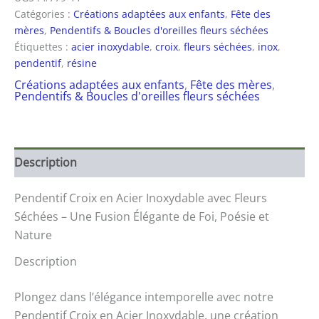
Catégories :
Créations adaptées aux enfants
,
Fête des
mères
,
Pendentifs & Boucles d'oreilles fleurs séchées
Étiquettes :
acier inoxydable
,
croix
,
fleurs séchées
,
inox
,
pendentif
,
résine
Créations adaptées aux enfants
,
Fête des mères
,
Pendentifs & Boucles d'oreilles fleurs séchées
Description
Pendentif Croix en Acier Inoxydable avec Fleurs
Séchées – Une Fusion Élégante de Foi, Poésie et
Nature
Description
Plongez dans l’élégance intemporelle avec notre
Pendentif Croix en Acier Inoxydable, une création