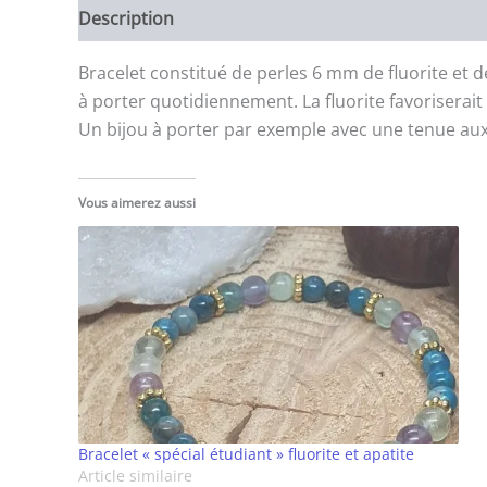
Description
Bracelet constitué de perles 6 mm de fluorite et 
à porter quotidiennement. La fluorite favoriserait
Un bijou à porter par exemple avec une tenue aux t
Vous aimerez aussi
Bracelet « spécial étudiant » fluorite et apatite
Article similaire