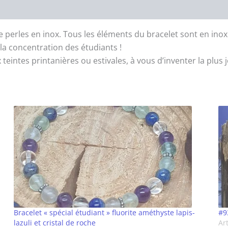
de perles en inox. Tous les éléments du bracelet sont en in
 la concentration des étudiants !
eintes printanières ou estivales, à vous d’inventer la plus j
Bracelet « spécial étudiant » fluorite améthyste lapis-
#9
lazuli et cristal de roche
Art