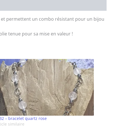
ox et permettent un combo résistant pour un bijou
olie tenue pour sa mise en valeur !
32 – bracelet quartz rose
icle similaire