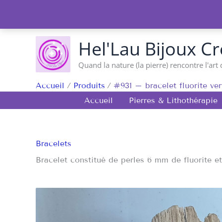
Aller
au
contenu
Hel'Lau Bijoux Cr
Quand la nature (la pierre) rencontre l'art 
Accueil
Produits
#931 – bracelet fluorite ver
Accueil
Pierres & Lithothérapie
Bracelets
Bracelet constitué de perles 6 mm de fluorite et