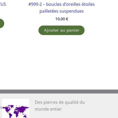
TUS
#999-2 – boucles d’oreilles étoiles
pailletées suspendues
10,00
€
Ajouter au panier
Des pierres de qualité du
ux
monde entier