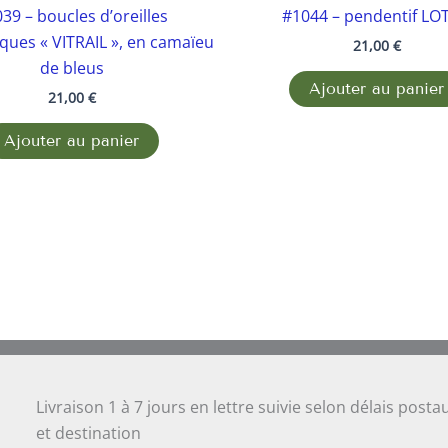
39 – boucles d’oreilles
#1044 – pendentif LO
ques « VITRAIL », en camaïeu
21,00
€
de bleus
Ajouter au panier
21,00
€
Ajouter au panier
Livraison 1 à 7 jours en lettre suivie selon délais posta
et destination