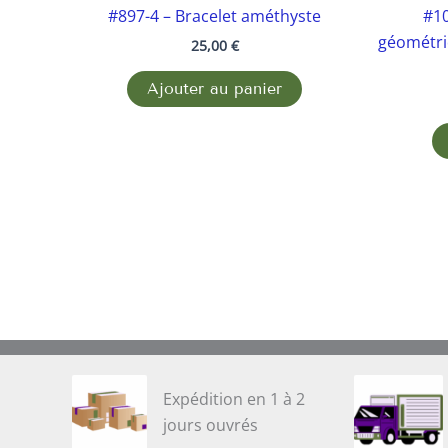
#897-4 – Bracelet améthyste
#10
géométri
25,00
€
Ajouter au panier
Expédition en 1 à 2
jours ouvrés