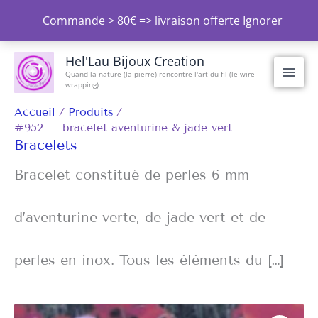
Aller
Commande > 80€ => livraison offerte
Ignorer
au
contenu
Hel'Lau Bijoux Creation
Quand la nature (la pierre) rencontre l'art du fil (le wire
wrapping)
Accueil
Produits
#952 – bracelet aventurine & jade vert
Bracelets
Bracelet constitué de perles 6 mm
d’aventurine verte, de jade vert et de
perles en inox. Tous les éléments du […]
quantité