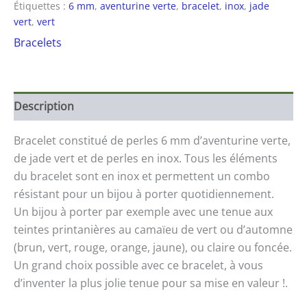
Étiquettes :
6 mm
,
aventurine verte
,
bracelet
,
inox
,
jade
vert
,
vert
Bracelets
Description
Bracelet constitué de perles 6 mm d’aventurine verte,
de jade vert et de perles en inox. Tous les éléments
du bracelet sont en inox et permettent un combo
résistant pour un bijou à porter quotidiennement.
Un bijou à porter par exemple avec une tenue aux
teintes printanières au camaïeu de vert ou d’automne
(brun, vert, rouge, orange, jaune), ou claire ou foncée.
Un grand choix possible avec ce bracelet, à vous
d’inventer la plus jolie tenue pour sa mise en valeur !.