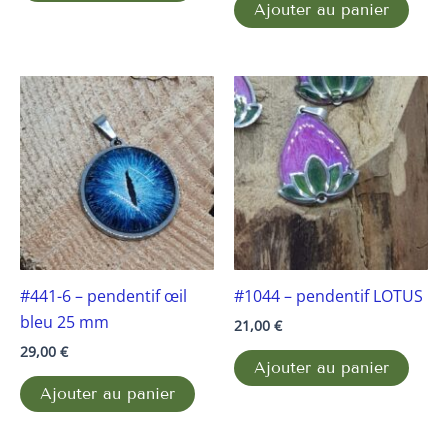
Ajouter au panier
#441-6 – pendentif œil
#1044 – pendentif LOTUS
bleu 25 mm
21,00
€
29,00
€
Ajouter au panier
Ajouter au panier