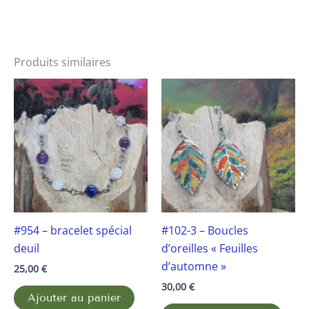
Produits similaires
#954 – bracelet spécial
#102-3 – Boucles
deuil
d’oreilles « Feuilles
d’automne »
25,00
€
30,00
€
Ajouter au panier