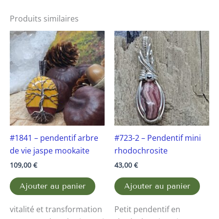
Produits similaires
#1841 – pendentif arbre
#723-2 – Pendentif mini
de vie jaspe mookaite
rhodochrosite
109,00
€
43,00
€
Ajouter au panier
Ajouter au panier
vitalité et transformation
Petit pendentif en