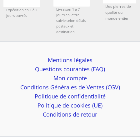
Des pierres de
Livraison 1 à 7
Expédition en 1 à 2
qualité du
jours en lettre
jours ouvrés
monde entier
suivie selon délais
postaux et
destination
Mentions légales
Questions courantes (FAQ)
Mon compte
Conditions Générales de Ventes (CGV)
Politique de confidentialité
Politique de cookies (UE)
Conditions de retour