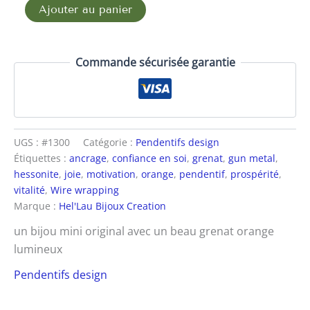
Ajouter au panier
Commande sécurisée garantie
UGS :
#1300
Catégorie :
Pendentifs design
Étiquettes :
ancrage
,
confiance en soi
,
grenat
,
gun metal
,
hessonite
,
joie
,
motivation
,
orange
,
pendentif
,
prospérité
,
vitalité
,
Wire wrapping
Marque :
Hel'Lau Bijoux Creation
un bijou mini original avec un beau grenat orange
lumineux
Pendentifs design