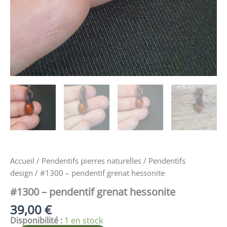
Accueil
/
Pendentifs pierres naturelles
/
Pendentifs
design
/ #1300 – pendentif grenat hessonite
#1300 – pendentif grenat hessonite
39,00
€
Disponibilité :
1 en stock