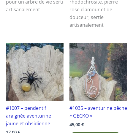
pour un arbre de vie serti
rhodochrosite, pierre
artisanalement
rose d’amour et de
douceur, sertie
artisanalement
#1007 – pendentif
#1035 – aventurine pêche
araignée aventurine
« GECKO »
jaune et obsidienne
45,00
€
17,00
€