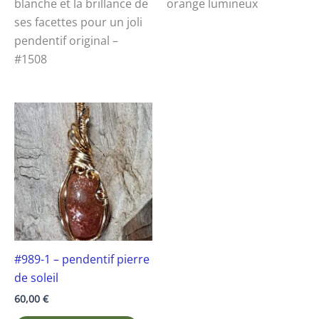
blanche et la brillance de
orange lumineux
ses facettes pour un joli
pendentif original –
#1508
#989-1 – pendentif pierre
de soleil
60,00
€