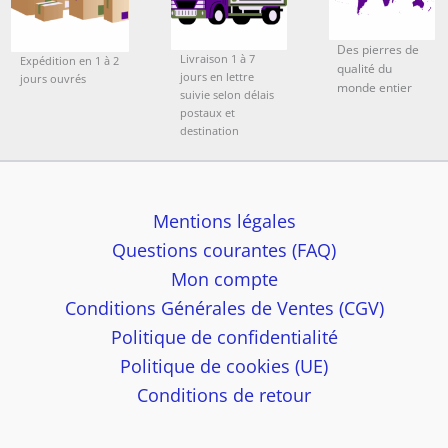
Des pierres de
Livraison 1 à 7
Expédition en 1 à 2
qualité du
jours en lettre
jours ouvrés
monde entier
suivie selon délais
postaux et
destination
Mentions légales
Questions courantes (FAQ)
Mon compte
Conditions Générales de Ventes (CGV)
Politique de confidentialité
Politique de cookies (UE)
Conditions de retour