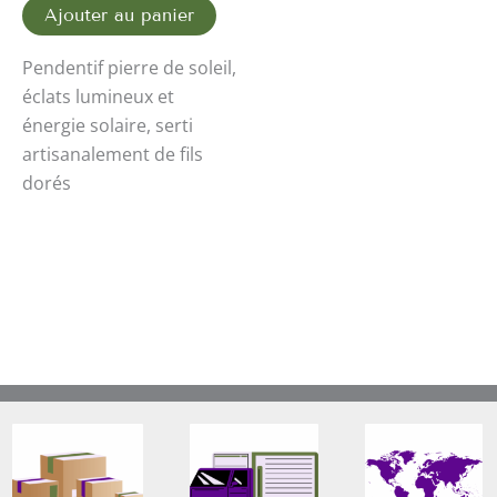
Ajouter au panier
Pendentif pierre de soleil,
éclats lumineux et
énergie solaire, serti
artisanalement de fils
dorés