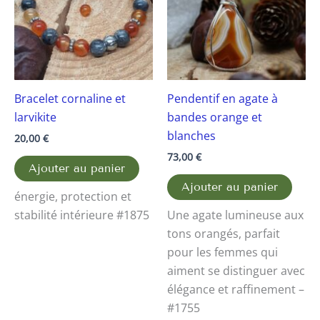
Bracelet cornaline et
Pendentif en agate à
larvikite
bandes orange et
blanches
20,00
€
73,00
€
Ajouter au panier
Ajouter au panier
énergie, protection et
stabilité intérieure #1875
Une agate lumineuse aux
tons orangés, parfait
pour les femmes qui
aiment se distinguer avec
élégance et raffinement –
#1755