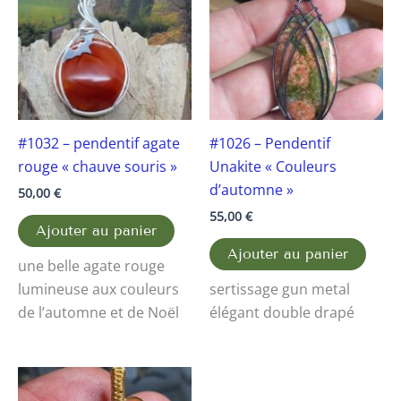
#1032 – pendentif agate
#1026 – Pendentif
rouge « chauve souris »
Unakite « Couleurs
d’automne »
50,00
€
55,00
€
Ajouter au panier
Ajouter au panier
une belle agate rouge
lumineuse aux couleurs
sertissage gun metal
de l’automne et de Noël
élégant double drapé