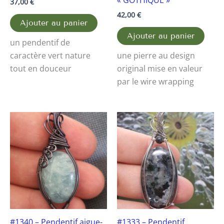
37,00
€
42,00
€
Ajouter au panier
Ajouter au panier
un pendentif de
caractère vert nature
une pierre au design
tout en douceur
original mise en valeur
par le wire wrapping
#1340 – Pendentif aigue-
#1333 – Pendentif