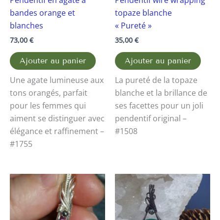
bandes orange et
topaze blanche
blanches
« Pureté »
73,00
€
35,00
€
Ajouter au panier
Ajouter au panier
Une agate lumineuse aux
La pureté de la topaze
tons orangés, parfait
blanche et la brillance de
pour les femmes qui
ses facettes pour un joli
aiment se distinguer avec
pendentif original –
élégance et raffinement –
#1508
#1755