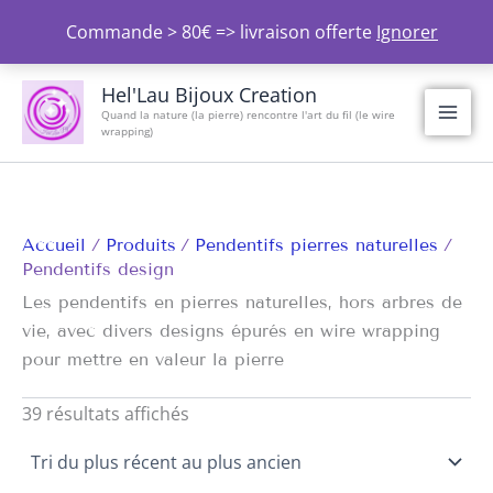
Aller
Commande > 80€ => livraison offerte
Ignorer
au
contenu
Trié
du
Hel'Lau Bijoux Creation
plus
Quand la nature (la pierre) rencontre l'art du fil (le wire
récent
wrapping)
au
plus
ancien
Accueil
Produits
Pendentifs pierres naturelles
Pendentifs design
Les pendentifs en pierres naturelles, hors arbres de
vie, avec divers designs épurés en wire wrapping
pour mettre en valeur la pierre
39 résultats affichés