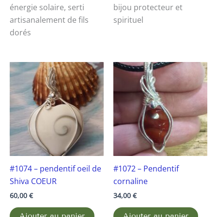
énergie solaire, serti
bijou protecteur et
artisanalement de fils
spirituel
dorés
#1074 – pendentif oeil de
#1072 – Pendentif
Shiva COEUR
cornaline
60,00
€
34,00
€
Ajouter au panier
Ajouter au panier