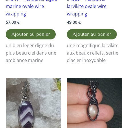
marine ovale wire
larvikite ovale wire
wrapping
wrapping
57,00
€
49,00
€
Ajouter au panier
Ajouter au panier
un bleu léger digne du
une magnifique larvikite
plus beau ciel dans une
aux beaux reflets, sertie
ambiance marine
d’acier inoxydable