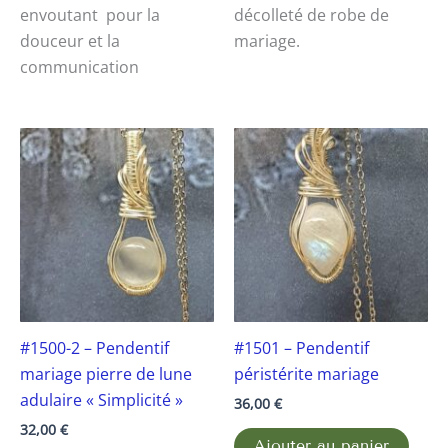
envoutant pour la
décolleté de robe de
douceur et la
mariage.
communication
#1500-2 – Pendentif
#1501 – Pendentif
mariage pierre de lune
péristérite mariage
adulaire « Simplicité »
36,00
€
32,00
€
Ajouter au panier