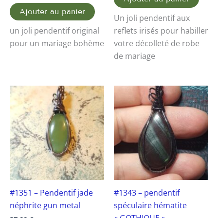
Ajouter au panier
Un joli pendentif aux
un joli pendentif original
reflets irisés pour habiller
pour un mariage bohème
votre décolleté de robe
de mariage
#1351 – Pendentif jade
#1343 – pendentif
néphrite gun metal
spéculaire hématite
« GOTHIQUE »