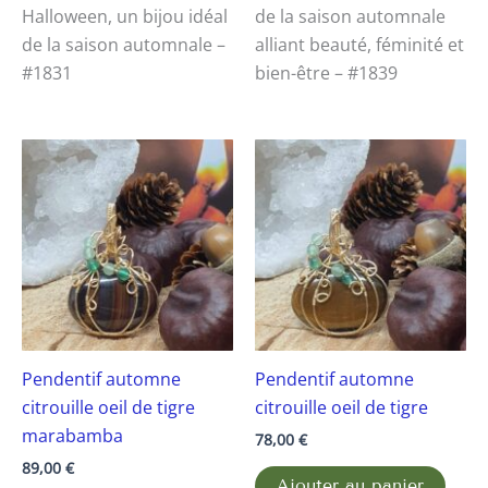
Halloween, un bijou idéal
de la saison automnale
de la saison automnale –
alliant beauté, féminité et
#1831
bien-être – #1839
Pendentif automne
Pendentif automne
citrouille oeil de tigre
citrouille oeil de tigre
marabamba
78,00
€
89,00
€
Ajouter au panier