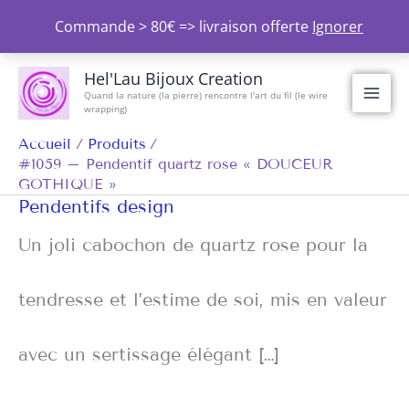
Aller
Commande > 80€ => livraison offerte
Ignorer
au
contenu
Hel'Lau Bijoux Creation
Quand la nature (la pierre) rencontre l'art du fil (le wire
wrapping)
Accueil
Produits
#1059 – Pendentif quartz rose « DOUCEUR
GOTHIQUE »
Pendentifs design
Un joli cabochon de quartz rose pour la
tendresse et l’estime de soi, mis en valeur
avec un sertissage élégant […]