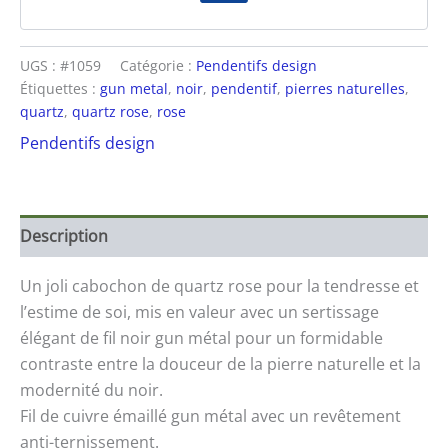
UGS :
#1059
Catégorie :
Pendentifs design
Étiquettes :
gun metal
,
noir
,
pendentif
,
pierres naturelles
,
quartz
,
quartz rose
,
rose
Pendentifs design
Description
Un joli cabochon de quartz rose pour la tendresse et
l’estime de soi, mis en valeur avec un sertissage
élégant de fil noir gun métal pour un formidable
contraste entre la douceur de la pierre naturelle et la
modernité du noir.
Fil de cuivre émaillé gun métal avec un revêtement
anti-ternissement.