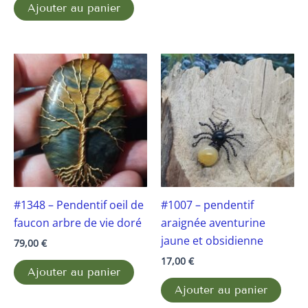
Ajouter au panier
#1348 – Pendentif oeil de
#1007 – pendentif
faucon arbre de vie doré
araignée aventurine
jaune et obsidienne
79,00
€
17,00
€
Ajouter au panier
Ajouter au panier