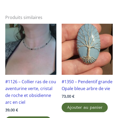
Produits similaires
#1126 – Collier ras de cou
#1350 – Pendentif grande
aventurine verte, cristal
Opale bleue arbre de vie
de roche et obsidienne
73,00
€
arc en ciel
Ajouter au panier
39,00
€