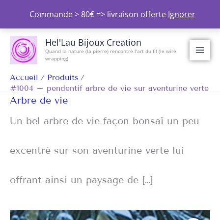
Aller
Commande > 80€ => livraison offerte
Ignorer
au
contenu
Hel'Lau Bijoux Creation
Quand la nature (la pierre) rencontre l'art du fil (le wire
wrapping)
Accueil
Produits
#1004 – pendentif arbre de vie sur aventurine verte
Arbre de vie
Un bel arbre de vie façon bonsaï un peu
excentré sur son aventurine verte lui
offrant ainsi un paysage de […]
quantité