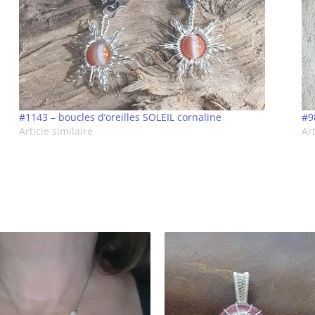
#1143 – boucles d’oreilles SOLEIL cornaline
#9
Article similaire
Art