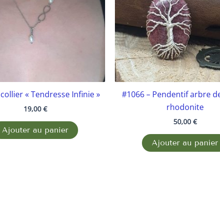
collier « Tendresse Infinie »
#1066 – Pendentif arbre de
rhodonite
19,00
€
50,00
€
Ajouter au panier
Ajouter au panier