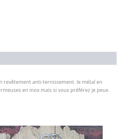
 un revêtement anti-ternissement. le métal en
dormeuses en inox mais si vous préférez je peux