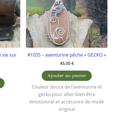
 vie sur
#1035 – aventurine pêche « GECKO »
45,00
€
Ajouter au panier
Couleur douce de l’aventurine et
gecko pour allier bien-être
émotionnel et accessoire de mode
original