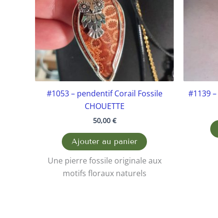
#1053 – pendentif Corail Fossile
#1139 – 
CHOUETTE
50,00
€
Ajouter au panier
Une pierre fossile originale aux
motifs floraux naturels