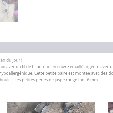
téo du jour !
main avec du fil de bijouterie en cuivre émaillé argenté avec
e hypoallergénique. Cette petite paire est montée avec des 
boules. Les petites perles de jaspe rouge font 6 mm.