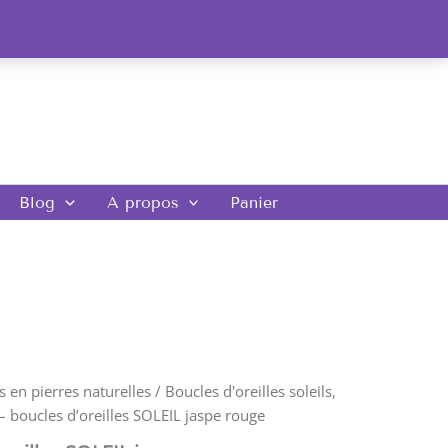
Blog
A propos
Panier
s en pierres naturelles
/
Boucles d'oreilles soleils,
 boucles d’oreilles SOLEIL jaspe rouge