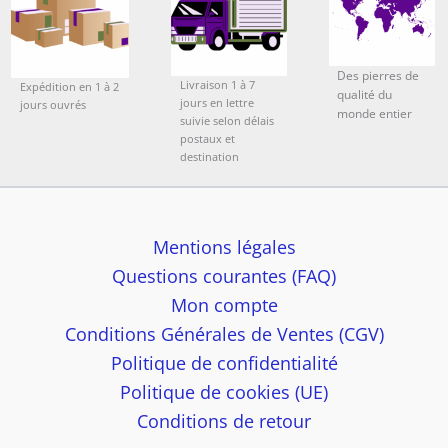
Des pierres de
Livraison 1 à 7
Expédition en 1 à 2
qualité du
jours en lettre
jours ouvrés
monde entier
suivie selon délais
postaux et
destination
Mentions légales
Questions courantes (FAQ)
Mon compte
Conditions Générales de Ventes (CGV)
Politique de confidentialité
Politique de cookies (UE)
Conditions de retour