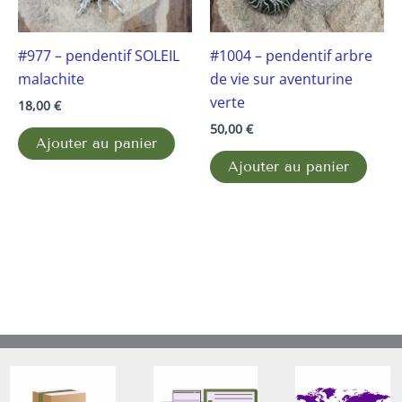
#977 – pendentif SOLEIL
#1004 – pendentif arbre
malachite
de vie sur aventurine
verte
18,00
€
50,00
€
Ajouter au panier
Ajouter au panier