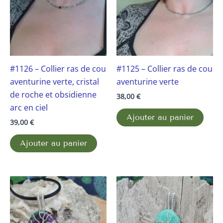
#1126 – Collier ras de cou
#1125 – Collier ras de cou
aventurine verte, cristal
aventurine verte
de roche et obsidienne
38,00
€
arc en ciel
Ajouter au panier
39,00
€
Ajouter au panier