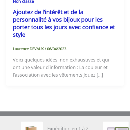
Non classé
Ajoutez de l’intérêt et de la
personnalité à vos bijoux pour les
porter tous les jours avec confiance et
style
Laurence DEVAUX
/
06/04/2023
Voici quelques idées, non exhaustives et qui
ont une valeur d’information : La couleur et
l’association avec les vêtements Jouez […]
Expédition en 1 à 2