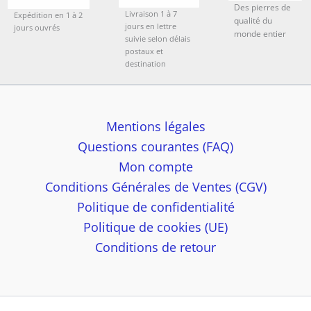
Des pierres de
Livraison 1 à 7
Expédition en 1 à 2
qualité du
jours en lettre
jours ouvrés
monde entier
suivie selon délais
postaux et
destination
Mentions légales
Questions courantes (FAQ)
Mon compte
Conditions Générales de Ventes (CGV)
Politique de confidentialité
Politique de cookies (UE)
Conditions de retour