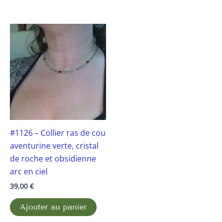
#1126 – Collier ras de cou
aventurine verte, cristal
de roche et obsidienne
arc en ciel
39,00
€
Ajouter au panier