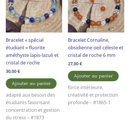
Bracelet « spécial
Bracelet Cornaline,
étudiant » fluorite
obsidienne oeil céleste et
améthyste lapis-lazuli et
cristal de roche 6 mm
cristal de roche
27,00
€
30,00
€
Ajouter au panier
Ajouter au panier
force intérieure,
adapté aux besoin des
créativité et protection
étudiants favorisant
profonde – #1865-1
concentration et gestion
du stress – #1873