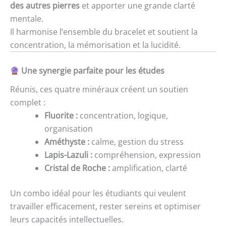
des autres pierres
et apporter une grande clarté
mentale.
Il harmonise l’ensemble du bracelet et soutient la
concentration, la mémorisation et la lucidité.
Une synergie parfaite pour les études
Réunis, ces quatre minéraux créent un soutien
complet :
Fluorite :
concentration, logique,
organisation
Améthyste :
calme, gestion du stress
Lapis-Lazuli :
compréhension, expression
Cristal de Roche :
amplification, clarté
Un combo idéal pour les étudiants qui veulent
travailler efficacement, rester sereins et optimiser
leurs capacités intellectuelles.