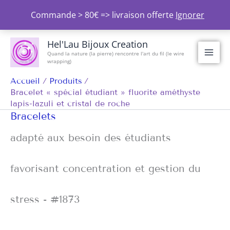
Aller
Commande > 80€ => livraison offerte
Ignorer
au
contenu
Hel'Lau Bijoux Creation
Quand la nature (la pierre) rencontre l'art du fil (le wire
wrapping)
Accueil
Produits
Bracelet « spécial étudiant » fluorite améthyste
lapis-lazuli et cristal de roche
Bracelets
adapté aux besoin des étudiants
favorisant concentration et gestion du
stress - #1873