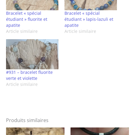
Bracelet « spécial
Bracelet « spécial
étudiant » fluorite et
étudiant » lapis-lazuli et
apatite
apatite
Article similaire
Article similaire
#931 – bracelet fluorite
verte et violette
Article similaire
Produits similaires