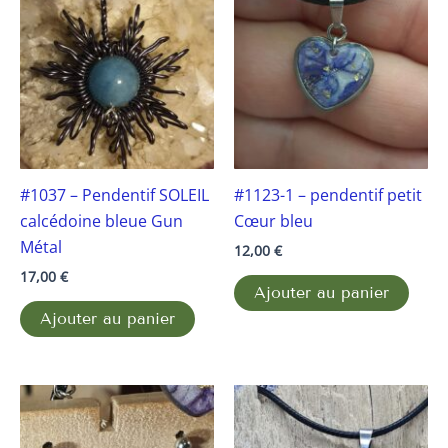
#1037 – Pendentif SOLEIL
#1123-1 – pendentif petit
calcédoine bleue Gun
Cœur bleu
Métal
12,00
€
17,00
€
Ajouter au panier
Ajouter au panier