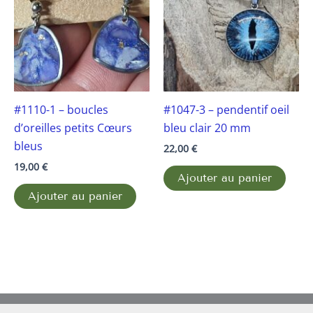
#1110-1 – boucles
#1047-3 – pendentif oeil
d’oreilles petits Cœurs
bleu clair 20 mm
bleus
22,00
€
19,00
€
Ajouter au panier
Ajouter au panier