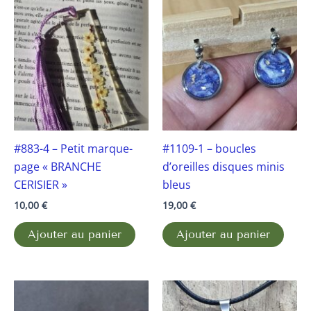
#883-4 – Petit marque-
#1109-1 – boucles
page « BRANCHE
d’oreilles disques minis
CERISIER »
bleus
10,00
€
19,00
€
Ajouter au panier
Ajouter au panier