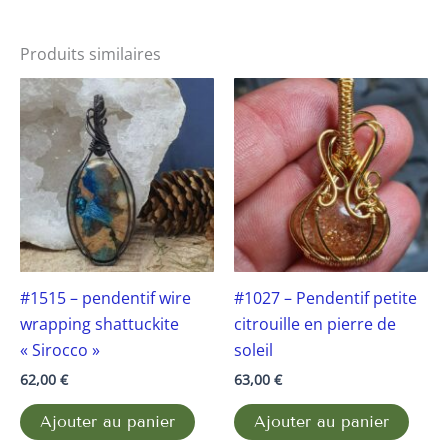
Produits similaires
#1515 – pendentif wire
#1027 – Pendentif petite
wrapping shattuckite
citrouille en pierre de
« Sirocco »
soleil
62,00
€
63,00
€
Ajouter au panier
Ajouter au panier