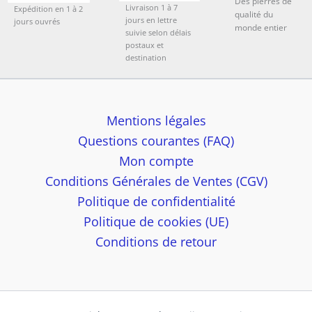
Des pierres de
Livraison 1 à 7
Expédition en 1 à 2
qualité du
jours en lettre
jours ouvrés
monde entier
suivie selon délais
postaux et
destination
Mentions légales
Questions courantes (FAQ)
Mon compte
Conditions Générales de Ventes (CGV)
Politique de confidentialité
Politique de cookies (UE)
Conditions de retour