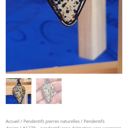
Accueil
/
Pendentifs pierres naturelles
/
Pendentifs