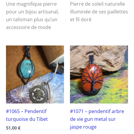
Une magnifique pierre
Pierre de soleil naturelle
pour un bijou artisanal,
illuminée de ses paillettes
un talisman plus qu’un
et fil doré
accessoire de mode
#1065 – Pendentif
#1071 – pendentif arbre
turquoise du Tibet
de vie gun metal sur
jaspe rouge
51,00
€