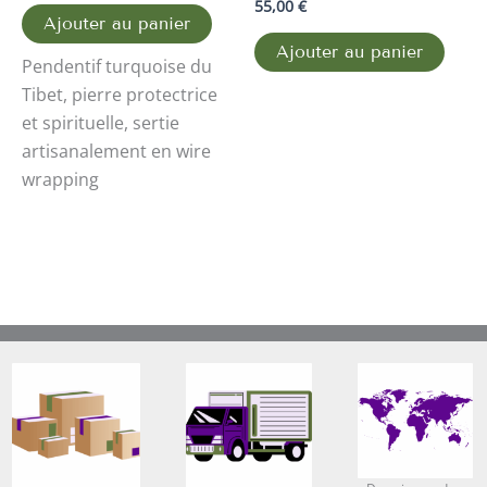
55,00
€
Ajouter au panier
Ajouter au panier
Pendentif turquoise du
Tibet, pierre protectrice
et spirituelle, sertie
artisanalement en wire
wrapping