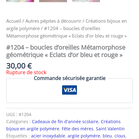
Accueil
/
Autres pépites à découvrir
/
Créations bijoux en
argile polymère
/ #1204 – boucles d’oreilles
Métamorphose géométrique « Eclats d’or bleu et rouge »
#1204 – boucles d’oreilles Métamorphose
géométrique « Eclats d’or bleu et rouge »
30,00
€
Rupture de stock
Commande sécurisée garantie
UGS :
#1204
Catégories :
Cadeaux de fin d'année scolaire
,
Créations
bijoux en argile polymère
,
Fête des mères
,
Saint Valentin
Étiquettes :
acier inoxydable
,
argile polymère
,
bleu
,
clous
,