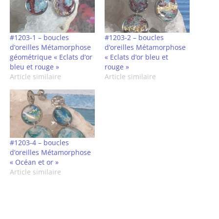
#1203-1 – boucles
#1203-2 – boucles
d’oreilles Métamorphose
d’oreilles Métamorphose
géométrique « Eclats d’or
« Eclats d’or bleu et
bleu et rouge »
rouge »
Article similaire
Article similaire
#1203-4 – boucles
d’oreilles Métamorphose
« Océan et or »
Article similaire