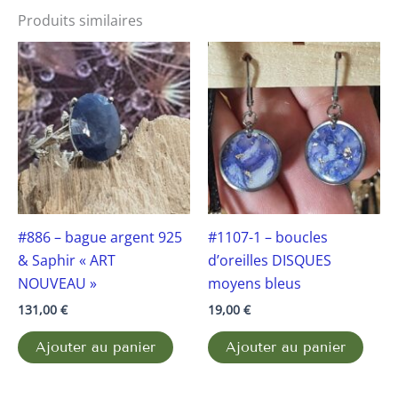
Produits similaires
#886 – bague argent 925
#1107-1 – boucles
& Saphir « ART
d’oreilles DISQUES
NOUVEAU »
moyens bleus
131,00
€
19,00
€
Ajouter au panier
Ajouter au panier