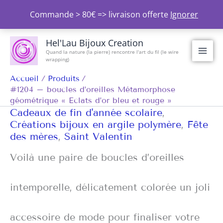
Aller
Commande > 80€ => livraison offerte
Ignorer
au
contenu
Hel'Lau Bijoux Creation
Quand la nature (la pierre) rencontre l'art du fil (le wire
wrapping)
Accueil
Produits
#1204 – boucles d’oreilles Métamorphose
géométrique « Eclats d’or bleu et rouge »
Cadeaux de fin d'année scolaire
,
Créations bijoux en argile polymère
,
Fête
des mères
,
Saint Valentin
Voilà une paire de boucles d’oreilles
intemporelle, délicatement colorée un joli
accessoire de mode pour finaliser votre