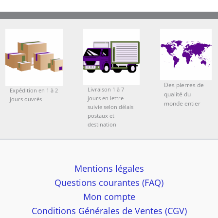
Des pierres de
Livraison 1 à 7
Expédition en 1 à 2
qualité du
jours en lettre
jours ouvrés
monde entier
suivie selon délais
postaux et
destination
Mentions légales
Questions courantes (FAQ)
Mon compte
Conditions Générales de Ventes (CGV)