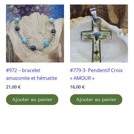
#972 – bracelet
#779-3- Pendentif Croix
amazonite et hématite
« AMOUR »
21,00
€
16,00
€
Ajouter au panier
Ajouter au panier