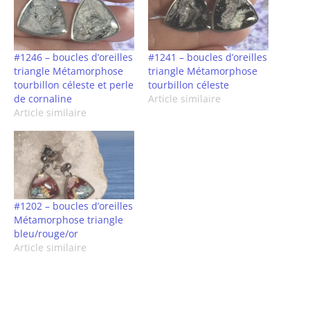
#1246 – boucles d’oreilles
#1241 – boucles d’oreilles
triangle Métamorphose
triangle Métamorphose
tourbillon céleste et perle
tourbillon céleste
de cornaline
Article similaire
Article similaire
#1202 – boucles d’oreilles
Métamorphose triangle
bleu/rouge/or
Article similaire