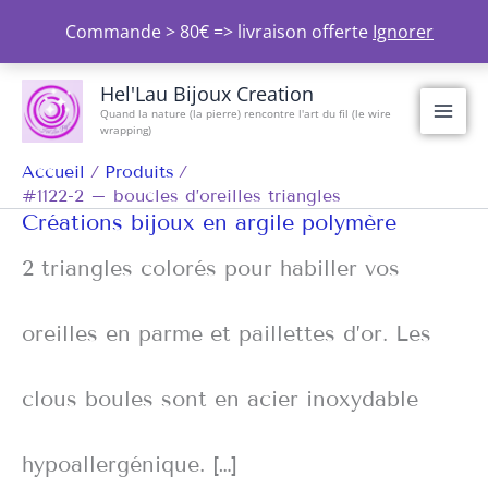
Aller
Commande > 80€ => livraison offerte
Ignorer
au
contenu
Hel'Lau Bijoux Creation
Quand la nature (la pierre) rencontre l'art du fil (le wire
wrapping)
Accueil
Produits
#1122-2 – boucles d’oreilles triangles
Créations bijoux en argile polymère
2 triangles colorés pour habiller vos
oreilles en parme et paillettes d’or. Les
clous boules sont en acier inoxydable
hypoallergénique. […]