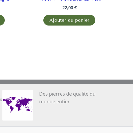
22,00
€
Ajouter au panier
Des pierres de qualité du
ux
monde entier