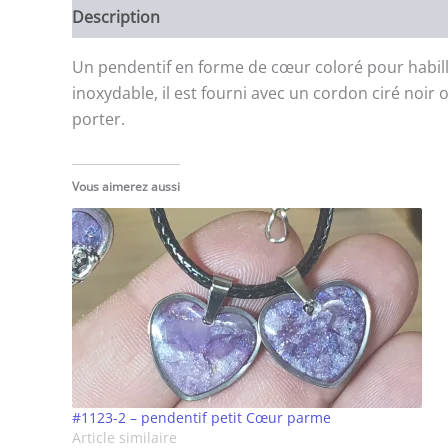
Description
Un pendentif en forme de cœur coloré pour habiller
inoxydable, il est fourni avec un cordon ciré noir o
porter.
Vous aimerez aussi
#1123-2 – pendentif petit Cœur parme
Article similaire