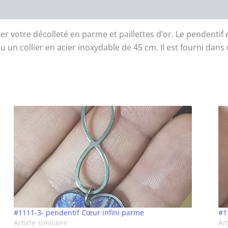
 votre décolleté en parme et paillettes d’or. Le pendentif es
u un collier en acier inoxydable de 45 cm. Il est fourni dans
#1111-3- pendentif Cœur infini parme
#1
Article similaire
Art