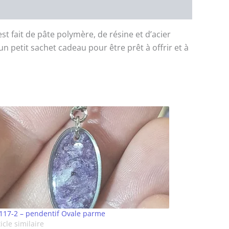
t fait de pâte polymère, de résine et d’acier
 un petit sachet cadeau pour être prêt à offrir et à
117-2 – pendentif Ovale parme
icle similaire