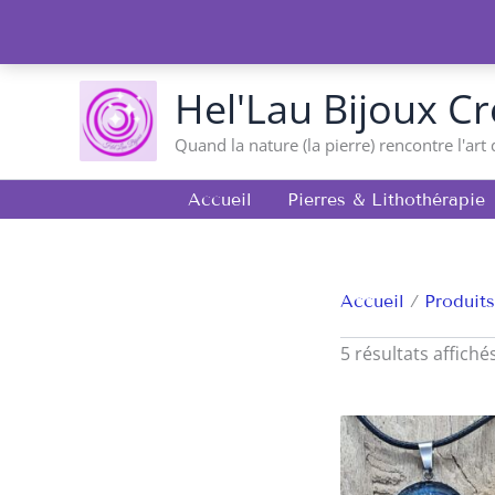
Aller
au
contenu
Hel'Lau Bijoux Cr
Quand la nature (la pierre) rencontre l'art 
Accueil
Pierres & Lithothérapie
Accueil
Produits
5 résultats affiché