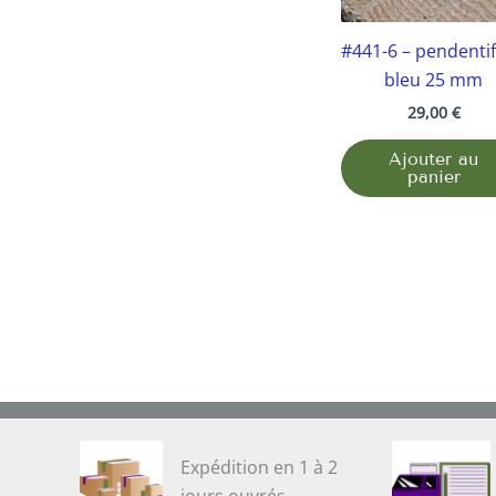
#441-6 – pendentif
bleu 25 mm
29,00
€
Ajouter au
panier
Expédition en 1 à 2