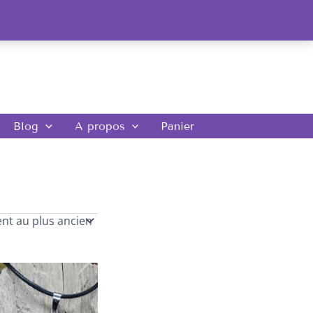
Blog
A propos
Panier