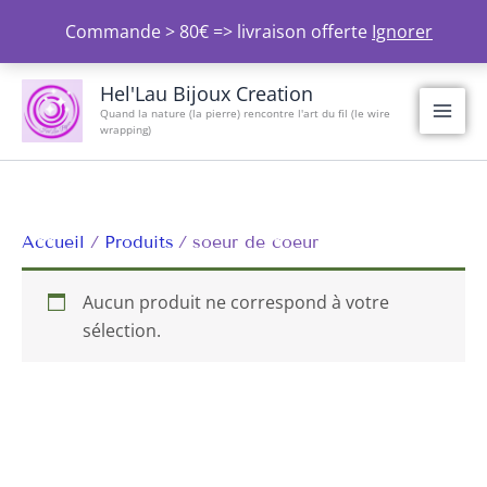
Aller
Commande > 80€ => livraison offerte
Ignorer
au
contenu
Hel'Lau Bijoux Creation
Quand la nature (la pierre) rencontre l'art du fil (le wire
wrapping)
Accueil
Produits
soeur de coeur
Aucun produit ne correspond à votre
sélection.