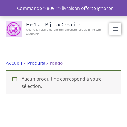
Aller
Commande > 80€ => livraison offerte
Ignorer
au
contenu
Hel'Lau Bijoux Creation
Quand la nature (la pierre) rencontre l'art du fil (le wire
wrapping)
Accueil
Produits
ronde
Aucun produit ne correspond à votre
sélection.