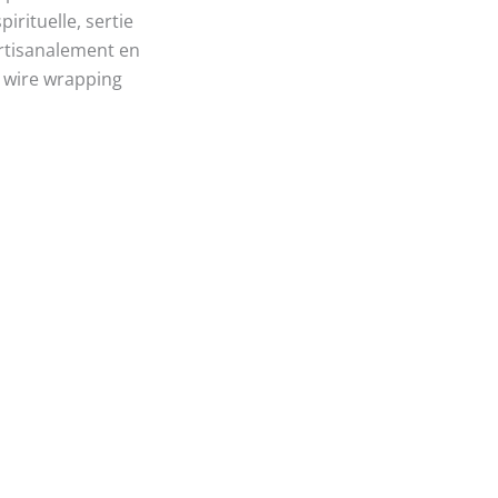
spirituelle, sertie
rtisanalement en
wire wrapping