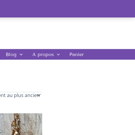
Blog
A propos
Panier