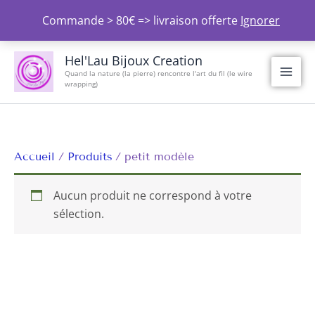
Aller
Commande > 80€ => livraison offerte
Ignorer
au
contenu
Hel'Lau Bijoux Creation
Quand la nature (la pierre) rencontre l'art du fil (le wire
wrapping)
Accueil
Produits
petit modèle
Aucun produit ne correspond à votre
sélection.