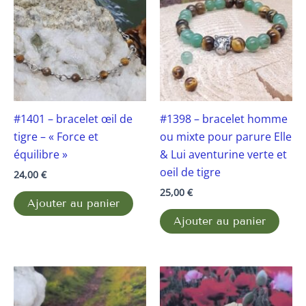
#1401 – bracelet œil de
#1398 – bracelet homme
tigre – « Force et
ou mixte pour parure Elle
équilibre »
& Lui aventurine verte et
oeil de tigre
24,00
€
25,00
€
Ajouter au panier
Ajouter au panier