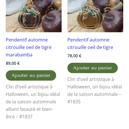
Pendentif automne
Pendentif automne
citrouille oeil de tigre
citrouille oeil de tigre
marabamba
78,00
€
89,00
€
Ajouter au panier
Ajouter au panier
Clin d’oeil artistique à
Clin d’oeil artistique à
Halloween, un bijou idéal
Halloween, un bijou idéal
de la saison automnale –
de la saison automnale
#1835
alliant beauté et bien-
être – #1837