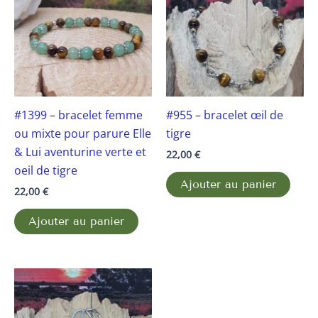
#1399 – bracelet femme
#955 – bracelet œil de
ou mixte pour parure Elle
tigre
& Lui aventurine verte et
22,00
€
oeil de tigre
Ajouter au panier
22,00
€
Ajouter au panier