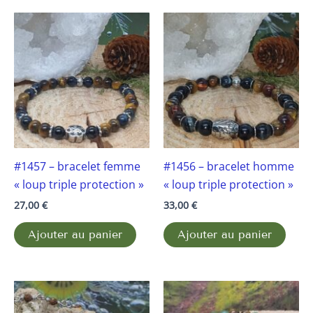
#1457 – bracelet femme
#1456 – bracelet homme
« loup triple protection »
« loup triple protection »
27,00
€
33,00
€
Ajouter au panier
Ajouter au panier