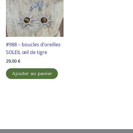
#988 – boucles d’oreilles
SOLEIL œil de tigre
29,00
€
Ajouter au panier