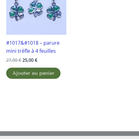
#1017&#1018 – parure
mini trèfle à 4 feuilles
27,00
€
25,00
€
Ajouter au panier