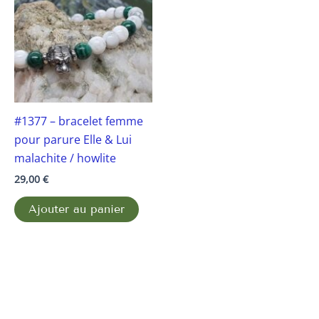
#1377 – bracelet femme
pour parure Elle & Lui
malachite / howlite
29,00
€
Ajouter au panier