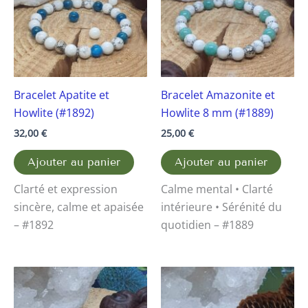
Bracelet Apatite et
Bracelet Amazonite et
Howlite (#1892)
Howlite 8 mm (#1889)
32,00
€
25,00
€
Ajouter au panier
Ajouter au panier
Clarté et expression
Calme mental • Clarté
sincère, calme et apaisée
intérieure • Sérénité du
– #1892
quotidien – #1889