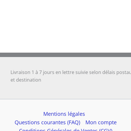
Livraison 1 à 7 jours en lettre suivie selon délais posta
et destination
Mentions légales
Questions courantes (FAQ)
Mon compte
Conditions Générales de Ventes (CGV)