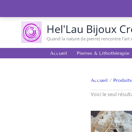
Aller
au
contenu
Hel'Lau Bijoux Cr
Quand la nature (la pierre) rencontre l'art 
Accueil
Pierres & Lithothérapie
Accueil
Produits
Voici le seul résult