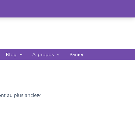
Blog
A propos
Panier