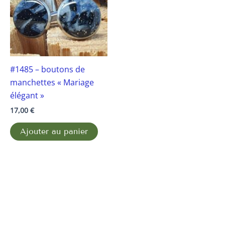
#1485 – boutons de
manchettes « Mariage
élégant »
17,00
€
Ajouter au panier