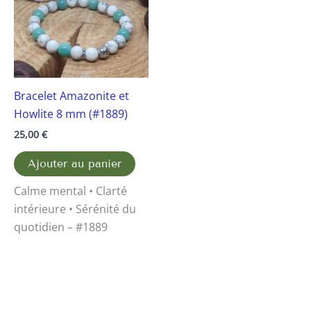
Bracelet Amazonite et
Howlite 8 mm (#1889)
25,00
€
Ajouter au panier
Calme mental • Clarté
intérieure • Sérénité du
quotidien – #1889