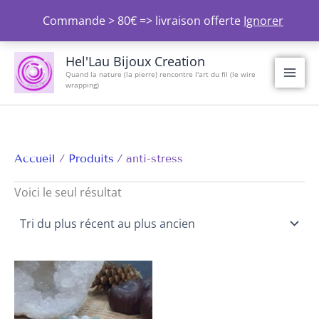
Aller
Commande > 80€ => livraison offerte
Ignorer
au
contenu
Hel'Lau Bijoux Creation
Quand la nature (la pierre) rencontre l'art du fil (le wire
wrapping)
Accueil
Produits
anti-stress
Voici le seul résultat