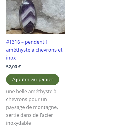
#1316 – pendentif
améthyste à chevrons et
inox
52,00
€
Ajouter au panier
une belle améthyste à
chevrons pour un
paysage de montagne,
sertie dans de l’acier
inoxydable