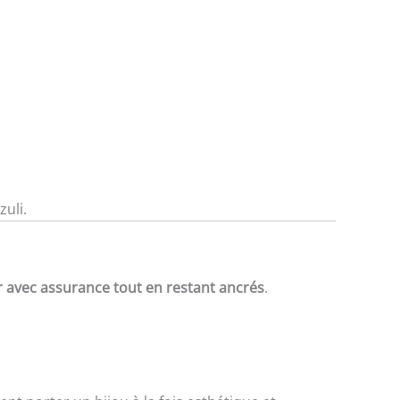
zuli.
r avec assurance tout en restant ancrés
.