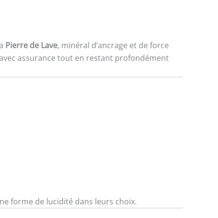
la
Pierre de Lave
, minéral d’ancrage et de force
cer avec assurance tout en restant profondément
ne forme de lucidité dans leurs choix.