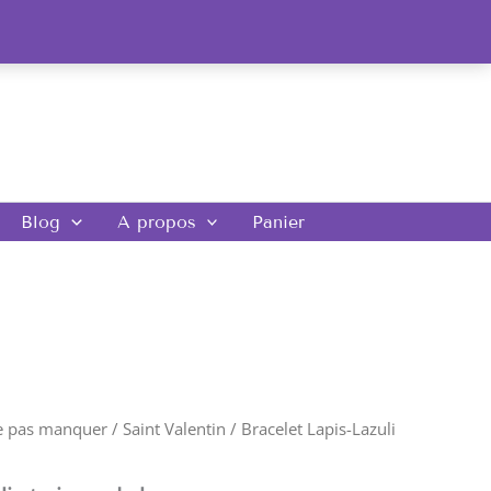
Blog
A propos
Panier
e pas manquer
/
Saint Valentin
/ Bracelet Lapis-Lazuli