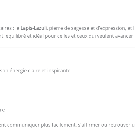
ires : le
Lapis-Lazuli
, pierre de sagesse et d’expression, et 
nt, équilibré et idéal pour celles et ceux qui veulent avan
son énergie claire et inspirante.
ure
tent communiquer plus facilement, s’affirmer ou retrouver u