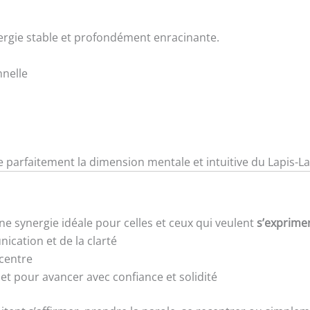
ergie stable et profondément enracinante.
nnelle
e parfaitement la dimension mentale et intuitive du Lapis-La
ne synergie idéale pour celles et ceux qui veulent
s’exprime
ication et de la clarté
ecentre
et pour avancer avec confiance et solidité