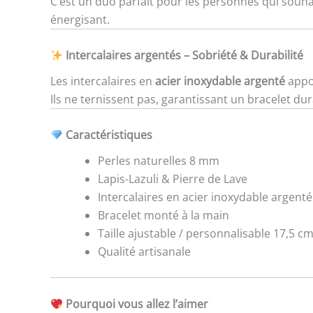
C’est un duo parfait pour les personnes qui souhai
énergisant.
Intercalaires argentés – Sobriété & Durabilité
Les intercalaires en
acier inoxydable argenté
appo
Ils ne ternissent pas, garantissant un bracelet dur
Caractéristiques
Perles naturelles 8 mm
Lapis-Lazuli & Pierre de Lave
Intercalaires en acier inoxydable argenté
Bracelet monté à la main
Taille ajustable / personnalisable 17,5 c
Qualité artisanale
Pourquoi vous allez l’aimer