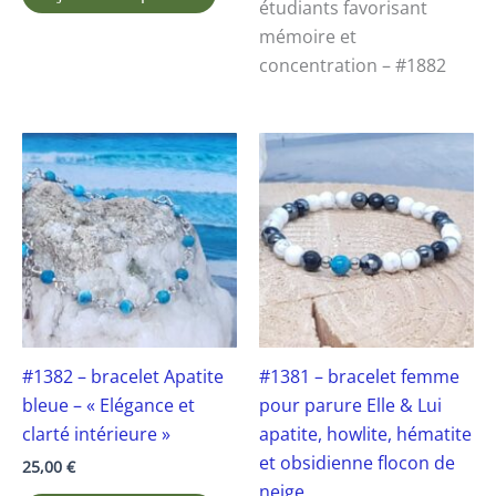
étudiants favorisant
mémoire et
concentration – #1882
#1382 – bracelet Apatite
#1381 – bracelet femme
bleue – « Elégance et
pour parure Elle & Lui
clarté intérieure »
apatite, howlite, hématite
et obsidienne flocon de
25,00
€
neige