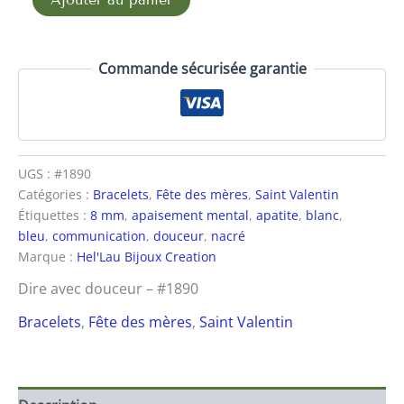
Commande sécurisée garantie
UGS :
#1890
Catégories :
Bracelets
,
Fête des mères
,
Saint Valentin
Étiquettes :
8 mm
,
apaisement mental
,
apatite
,
blanc
,
bleu
,
communication
,
douceur
,
nacré
Marque :
Hel'Lau Bijoux Creation
Dire avec douceur – #1890
Bracelets
,
Fête des mères
,
Saint Valentin