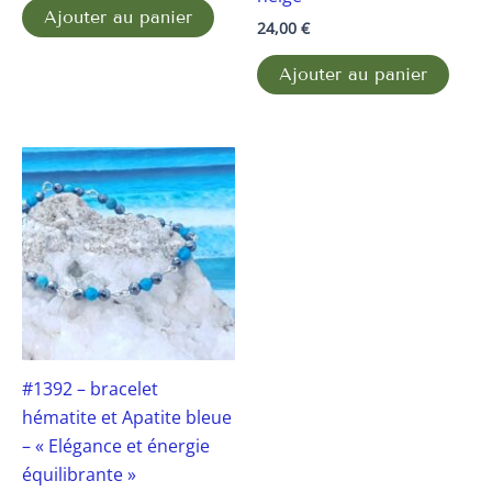
Ajouter au panier
24,00
€
Ajouter au panier
#1392 – bracelet
hématite et Apatite bleue
– « Elégance et énergie
équilibrante »