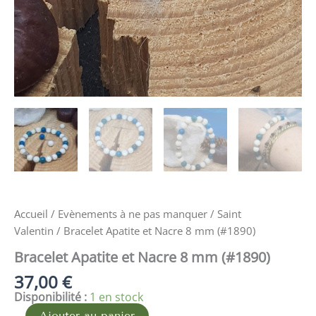
Accueil
/
Evènements à ne pas manquer
/
Saint
Valentin
/ Bracelet Apatite et Nacre 8 mm (#1890)
Bracelet Apatite et Nacre 8 mm (#1890)
37,00
€
Disponibilité :
1 en stock
Ajouter au panier