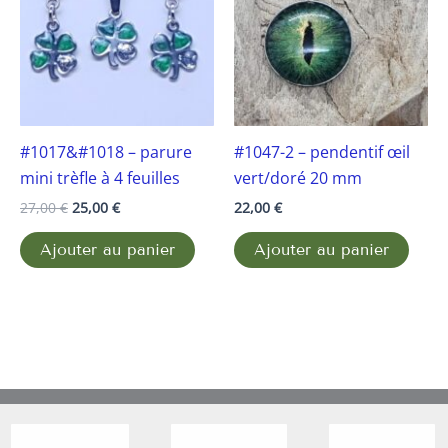
27,00 €.
25,00 €.
#1017&#1018 – parure
#1047-2 – pendentif œil
mini trèfle à 4 feuilles
vert/doré 20 mm
27,00
€
25,00
€
22,00
€
Ajouter au panier
Ajouter au panier