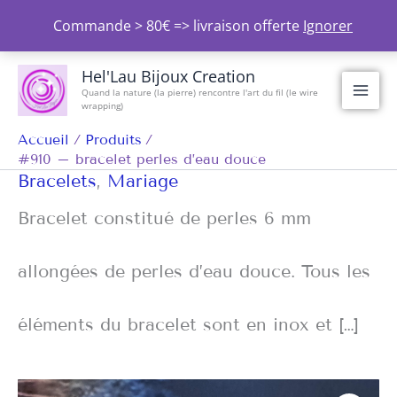
Aller
Commande > 80€ => livraison offerte
Ignorer
au
contenu
Hel'Lau Bijoux Creation
Quand la nature (la pierre) rencontre l'art du fil (le wire
wrapping)
Accueil
Produits
#910 – bracelet perles d’eau douce
Bracelets
,
Mariage
Bracelet constitué de perles 6 mm
allongées de perles d’eau douce. Tous les
éléments du bracelet sont en inox et […]
quantité