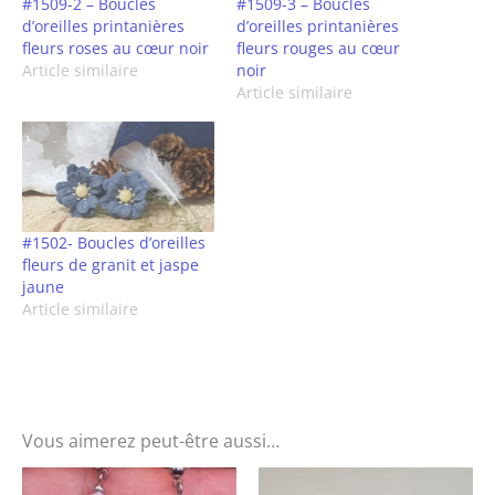
#1509-2 – Boucles
#1509-3 – Boucles
d’oreilles printanières
d’oreilles printanières
fleurs roses au cœur noir
fleurs rouges au cœur
Article similaire
noir
Article similaire
#1502- Boucles d’oreilles
fleurs de granit et jaspe
jaune
Article similaire
Vous aimerez peut-être aussi…