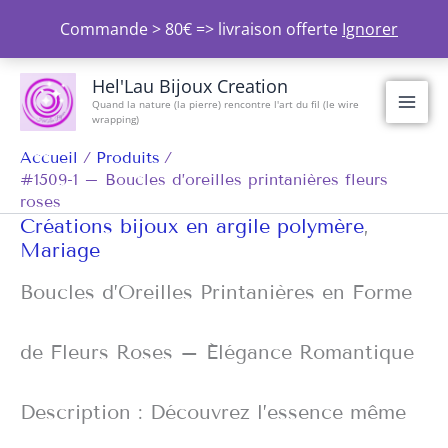
Aller
Commande > 80€ => livraison offerte
Ignorer
au
contenu
Hel'Lau Bijoux Creation
Quand la nature (la pierre) rencontre l'art du fil (le wire
wrapping)
Accueil
Produits
#1509-1 – Boucles d’oreilles printanières fleurs
roses
Créations bijoux en argile polymère
,
Mariage
Boucles d’Oreilles Printanières en Forme
de Fleurs Roses – Élégance Romantique
Description : Découvrez l’essence même