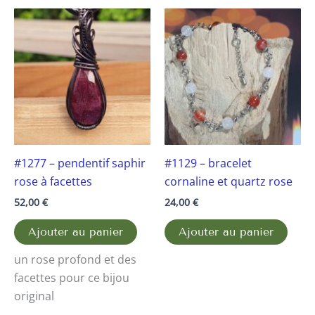
#1277 – pendentif saphir
#1129 – bracelet
rose à facettes
cornaline et quartz rose
52,00
€
24,00
€
Ajouter au panier
Ajouter au panier
un rose profond et des
facettes pour ce bijou
original