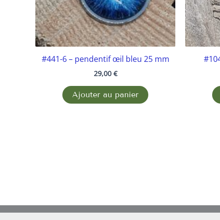
#441-6 – pendentif œil bleu 25 mm
#104
29,00
€
Ajouter au panier