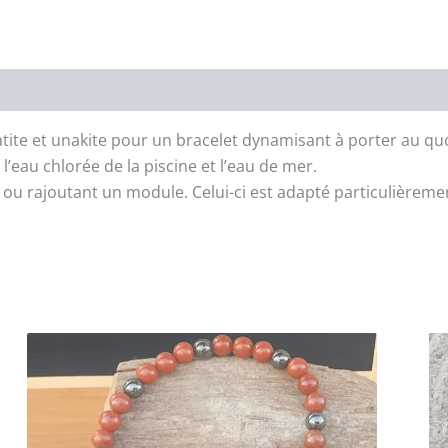
tite et unakite pour un bracelet dynamisant à porter au quot
l’eau chlorée de la piscine et l’eau de mer.
nt ou rajoutant un module. Celui-ci est adapté particulièrem