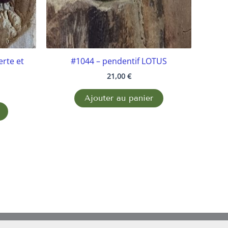
erte et
#1044 – pendentif LOTUS
21,00
€
Ajouter au panier