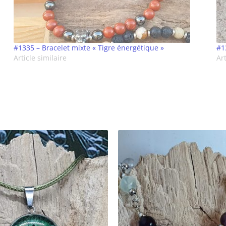
#1335 – Bracelet mixte « Tigre énergétique »
#1
Article similaire
Art