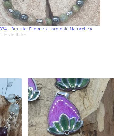
334 – Bracelet Femme « Harmonie Naturelle »
icle similaire